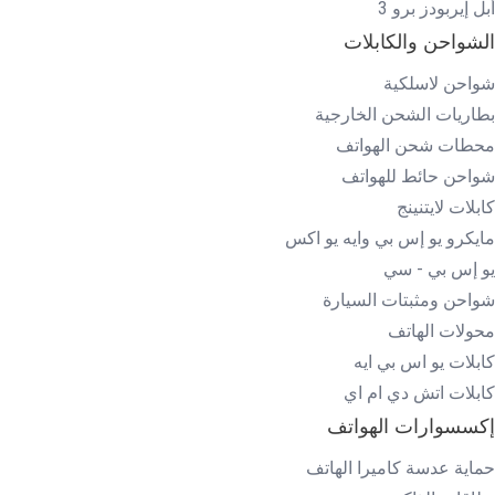
أبل إيربودز برو 3
الشواحن والكابلات
شواحن لاسلكية
بطاريات الشحن الخارجية
محطات شحن الهواتف
شواحن حائط للهواتف
كابلات لايتنينج
مايكرو يو إس بي وايه يو اكس
يو إس بي - سي
شواحن ومثبتات السيارة
محولات الهاتف
كابلات يو اس بي ايه
كابلات اتش دي ام اي
إكسسوارات الهواتف
حماية عدسة كاميرا الهاتف