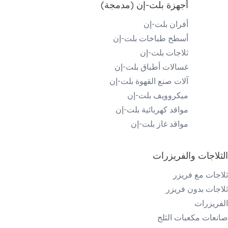
أجهزة بلت-إن (مدمجة)
أفران بلت-إن
أسطح طباخات بلت-إن
ثلاجات بلت-إن
غسالات أطباق بلت-إن
آلات صنع القهوة بلت-إن
ميكروويف بلت-إن
مواقد كهربائية بلت-إن
مواقد غاز بلت-إن
الثلاجات والفريزرات
ثلاجات مع فريزر
ثلاجات بدون فريزر
الفريزرات
صانعات مكعبات الثلج