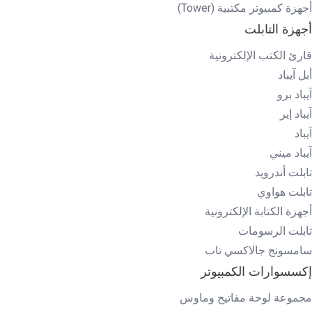
أجهزة كمبيوتر مكتبية (Tower)
أجهزة التابلت
قارئ الكتب الإلكترونية
أبل آيباد
آيباد برو
آيباد إير
آيباد
آيباد ميني
تابلت أندرويد
تابلت هواوي
أجهزة الكتابة الإلكترونية
تابلت الرسومات
سامسونج جالاكسي تاب
إكسسوارات الكمبيوتر
مجموعة لوحة مفاتيح وماوس