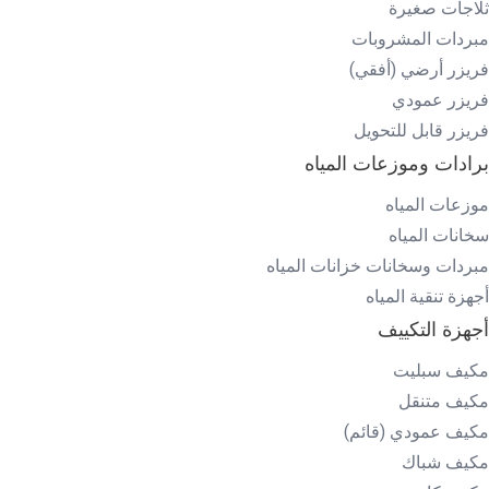
ثلاجات صغيرة
مبردات المشروبات
فريزر أرضي (أفقي)
فريزر عمودي
فريزر قابل للتحويل
برادات وموزعات المياه
موزعات المياه
سخانات المياه
مبردات وسخانات خزانات المياه
أجهزة تنقية المياه
أجهزة التكييف
مكيف سبليت
مكيف متنقل
مكيف عمودي (قائم)
مكيف شباك