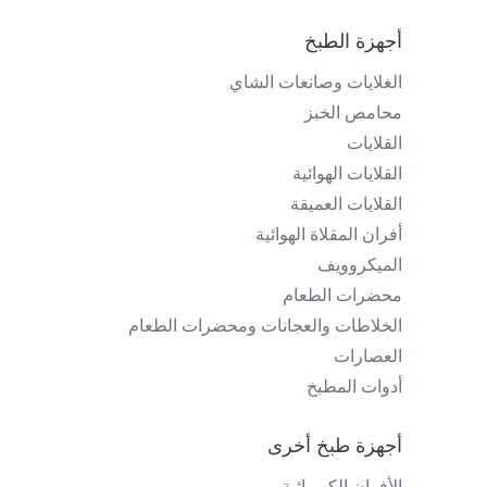
أجهزة الطبخ
الغلايات وصانعات الشاي
محامص الخبز
القلايات
القلايات الهوائية
القلايات العميقة
أفران المقلاة الهوائية
الميكروويف
محضرات الطعام
الخلاطات والعجانات ومحضرات الطعام
العصارات
أدوات المطبخ
أجهزة طبخ أخرى
الأفران الكهربائية