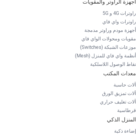
أجهزة الراوتر والمقويات
راوترات 4G و 5G
راوترات واي فاي
أجهزة مودم وراوتر مدمجة
مقويات ومحولات الواي فاي
موزعات الشبكة (Switches)
أنظمة واي فاي للمنزل (Mesh)
نقاط الوصول اللاسلكية
معدات المكتب
آلات حاسبة
آلات تمزيق الورق
آلات تغليف حراري
قرطاسية
المنزل الذكي
إضاءة ذكية