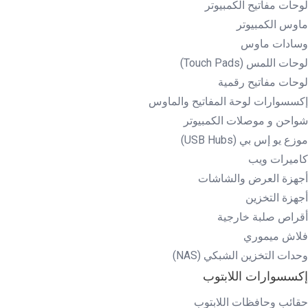
لوحات مفاتيح الكمبيوتر
ماوس الكمبيوتر
وسادات ماوس
لوحات اللمس (Touch Pads)
لوحات مفاتيح رقمية
إكسسوارات لوحة المفاتيح والماوس
شواحن و موصلات الكمبيوتر
موزع يو إس بي (USB Hubs)
كاميرات ويب
أجهزة العرض والشاشات
أجهزة التخزين
أقراص صلبة خارجية
فلاش ميموري
وحدات التخزين الشبكي (NAS)
إكسسوارات اللابتوب
حقائب وحافظات اللابتوب