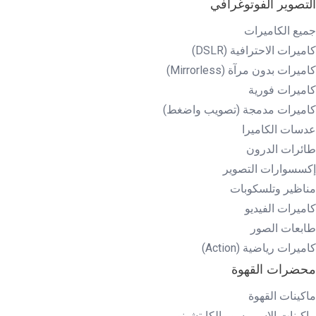
التصوير الفوتوغرافي
جميع الكاميرات
كاميرات الاحترافية (DSLR)
كاميرات بدون مرآة (Mirrorless)
كاميرات فورية
كاميرات مدمجة (تصويب واضغط)
عدسات الكاميرا
طائرات الدرون
إكسسوارات التصوير
مناظير وتلسكوبات
كاميرات الفيديو
طابعات الصور
كاميرات رياضية (Action)
محضرات القهوة
ماكينات القهوة
ماكينات الإسبريسو والكابتشينو