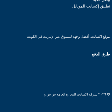
تطبيق إكسايت للموبايل
موقع اكسايت: أفضل وجهة للتسوق عبر الإنترنت في الكويت
طرق الدفع
© ٢٠٢٦ شركة اكسايت للتجارة العامة ش.ش.و