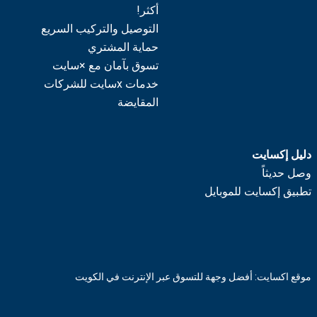
أكثر!
التوصيل والتركيب السريع
حماية المشتري
تسوق بآمان مع ×سايت
خدمات xسايت للشركات
المقايضة
دليل إكسايت
وصل حديثاً
تطبيق إكسايت للموبايل
موقع اكسايت: أفضل وجهة للتسوق عبر الإنترنت في الكويت