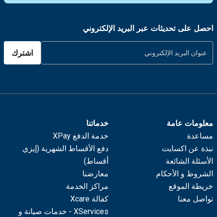
احصل على تحديثات عبر البريد الإلكتروني
اشترك
معلومات عامة
خدماتنا
مساعدة
خدمة الدفع XPay
نبذة عن اكسايت
دفع الأقساط الشهرية (إيزي
الأسئلة الشائعة
أقساط)
الشروط و الأحكام
معارضنا
خريطة الموقع
مراكز الخدمة
تواصل معنا
كفالة Xcare
XServices - خدمات صيانة و