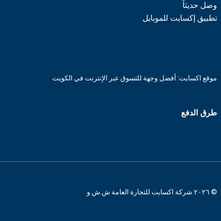
وصل حديثاً
تطبيق إكسايت للموبايل
موقع اكسايت: أفضل وجهة للتسوق عبر الإنترنت في الكويت
طرق الدفع
© ٢٠٢٦ شركة اكسايت للتجارة العامة ش.ش.و