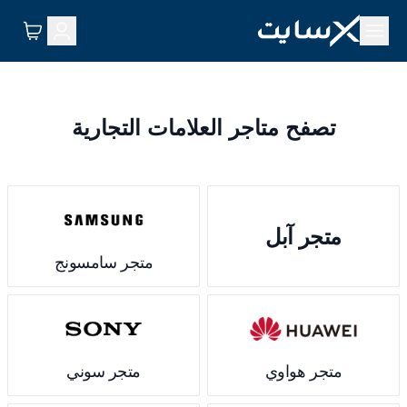
تصفح متاجر العلامات التجارية
متجر آبل
متجر سامسونج
متجر هواوي
متجر سوني