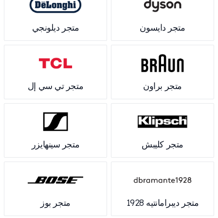
متجر دايسون
متجر ديلونجي
متجر براون
متجر تي سي إل
متجر كليبش
متجر سينهايزر
متجر ديبرامانتيه 1928
متجر بوز