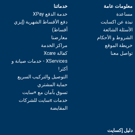
معلومات عامة
خدماتنا
مساعدة
خدمة الدفع XPay
نبذة عن اكسايت
دفع الأقساط الشهرية (إيزي
الأسئلة الشائعة
أقساط)
الشروط و الأحكام
معارضنا
خريطة الموقع
مراكز الخدمة
تواصل معنا
كفالة Xcare
XServices - خدمات صيانة و
أكثر!
التوصيل والتركيب السريع
حماية المشتري
تسوق بآمان مع ×سايت
خدمات xسايت للشركات
المقايضة
دليل إكسايت