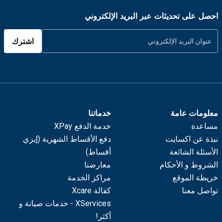
احصل على تحديثات عبر البريد الإلكتروني
اشترك
معلومات عامة
خدماتنا
مساعدة
خدمة الدفع XPay
نبذة عن اكسايت
دفع الأقساط الشهرية (إيزي
الأسئلة الشائعة
أقساط)
الشروط و الأحكام
معارضنا
خريطة الموقع
مراكز الخدمة
تواصل معنا
كفالة Xcare
XServices - خدمات صيانة و
أكثر!