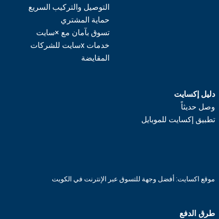
التوصيل والتركيب السريع
حماية المشتري
تسوق بآمان مع ×سايت
خدمات xسايت للشركات
المقايضة
دليل إكسايت
وصل حديثاً
تطبيق إكسايت للموبايل
موقع اكسايت: أفضل وجهة للتسوق عبر الإنترنت في الكويت
طرق الدفع