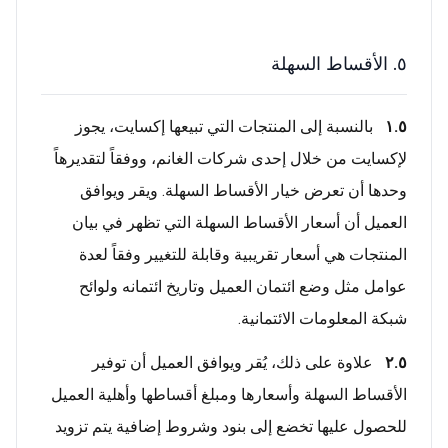
٥. الأقساط السهلة
١.٥
بالنسبة إلى المنتجات التي تبيعها إكسايت، يجوز
لإكسايت من خلال إحدى شركات الغانم، ووفقاً لتقديرهاً
وحدها أن تعرض خيار الأقساط السهلة. ويقر ويوافق
العميل أن أسعار الأقساط السهلة التي تظهر في بيان
المنتجات هي أسعار تقريبية وقابلة للتغيير وفقاً لعدة
عوامل مثل وضع ائتمان العميل وتاريخ ائتمانه ولوائح
شبكة المعلومات الائتمانية.
٢.٥
علاوة على ذلك، يُقر ويوافق العميل أن توفير
الأقساط السهلة وأسعارها ومبلغ أقساطها وأهلية العميل
للحصول عليها تخضع إلى بنود وشروط إضافية يتم تزويد