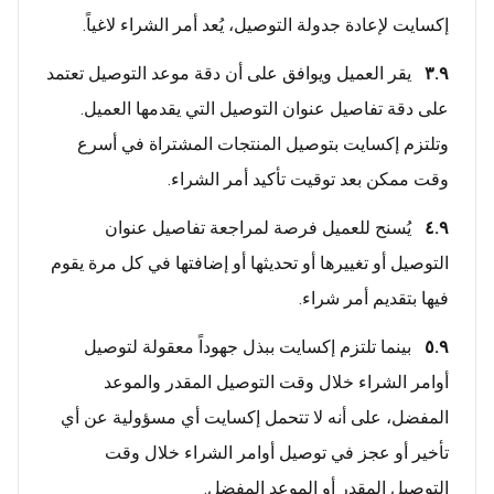
إكسايت لإعادة جدولة التوصيل، يُعد أمر الشراء لاغياً.
٣.٩
يقر العميل ويوافق على أن دقة موعد التوصيل تعتمد
على دقة تفاصيل عنوان التوصيل التي يقدمها العميل.
وتلتزم إكسايت بتوصيل المنتجات المشتراة في أسرع
وقت ممكن بعد توقيت تأكيد أمر الشراء.
٤.٩
يُسنح للعميل فرصة لمراجعة تفاصيل عنوان
التوصيل أو تغييرها أو تحديثها أو إضافتها في كل مرة يقوم
فيها بتقديم أمر شراء.
٥.٩
بينما تلتزم إكسايت ببذل جهوداً معقولة لتوصيل
أوامر الشراء خلال وقت التوصيل المقدر والموعد
المفضل، على أنه لا تتحمل إكسايت أي مسؤولية عن أي
تأخير أو عجز في توصيل أوامر الشراء خلال وقت
التوصيل المقدر أو الموعد المفضل.