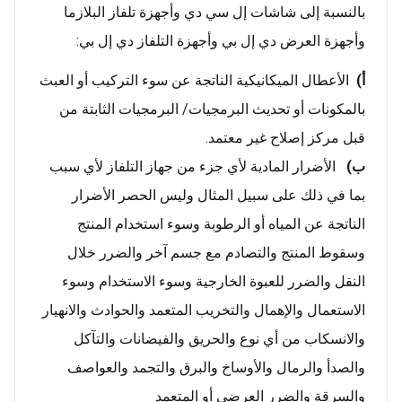
بالنسبة إلى شاشات إل سي دي وأجهزة تلفاز البلازما
وأجهزة العرض دي إل بي وأجهزة التلفاز دي إل بي:
أ‌)
الأعطال الميكانيكية الناتجة عن سوء التركيب أو العبث
بالمكونات أو تحديث البرمجيات/ البرمجيات الثابتة من
قبل مركز إصلاح غير معتمد.
ب)
الأضرار المادية لأي جزء من جهاز التلفاز لأي سبب
بما في ذلك على سبيل المثال وليس الحصر الأضرار
الناتجة عن المياه أو الرطوبة وسوء استخدام المنتج
وسقوط المنتج والتصادم مع جسم آخر والضرر خلال
النقل والضرر للعبوة الخارجية وسوء الاستخدام وسوء
الاستعمال والإهمال والتخريب المتعمد والحوادث والانهيار
والانسكاب من أي نوع والحريق والفيضانات والتآكل
والصدأ والرمال والأوساخ والبرق والتجمد والعواصف
والسرقة والضرر العرضي أو المتعمد