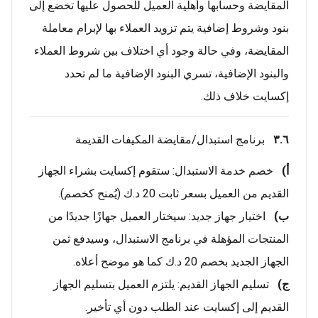
المقايضة وحسابها وأهلية العميل للحصول عليها تخضع إلى
بنود وشروط إضافية يتم تزويد العملاء بها لإبرام معاملة
المقايضة، وفي حالة وجود أي اختلاف بين شروط العملاء
والبنود الإضافية، تسري البنود الإضافية ما لم تحدد
إكسايت خلاف ذلك.
٣.٦
برنامج استبدال/مقايضة المكيفات القديمة
أ‌)
خصم خدمة الاستبدال: ستقوم إكسايت بشراء الجهاز
القديم من العميل بسعر ثابت 20 د.ك (يُمنح كخصم).
ب)
اختيار جهاز جديد: سيختار العميل جهازًا جديدًا من
المنتجات المؤهلة في برنامج الاستبدال، وسيدفع ثمن
الجهاز الجديد بخصم 20 د.ك كما هو موضح أعلاه.
ج)
تسليم الجهاز القديم: يلتزم العميل بتسليم الجهاز
القديم إلى إكسايت عند الطلب دون أي تأخير.