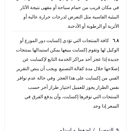
في مكان قريب من حمام سباحة أو مقهى نتيجة الآثار
البيئية القاسية مثل التعرض لدرجات حرارة عالية أو
الأتربة أو الرطوبة أو الأدخنة.
٦.٨
كافة المنتجات التي تؤدي إكسايت دور الموزع أو
الوكيل لها وتقوم إكسايت ببيعها يمكن استبدالها بمنتجات
جديدة إذا عجز أحد مراكز الخدمة التابع لإكسايت عن
إصلاحها خلال مدة كفالة التصنيع. ويجب أن ينص التقرير
الفني من إكسايت على هذا العجز. وفي حالة عدم توافر
نفس الطراز يجوز للعميل اختيار طراز آخر حسب
المنتجات التي توفرها إكسايت، وأن يدفع الفرق في
السعر إذا وجد.
٩. التوصيل / إضغط و استلم