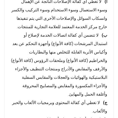
أ‌)
لا تغطي أي كفالة الإصلاحات الناتجة عن الإهمال
وسوء الاستعمال وسوء الاستخدام وسوء التركيب والكسر
وانسكاب السوائل والإصلاحات الأخرى التي يتم تنفيذها
خارج مركز الخدمة المعتمد للعلامة التجارية للمنتجات.
ب)
لا تتضمن أي كفالة اتصالات الخدمة لإصلاح أو
استبدال المرشحات (كافة الأنواع) وأجهزة التحكم عن بعد
وأكياس الأتربة القابلة للتخلص منها والبطاريات
والخراطيم (كافة الأنواع) وملحقات الرؤوس (كافة الأنواع)
والأرفف والمقابض والأدراج ومنتجات التنظيف والأجزاء
البلاستيكية والهوائيات والعجلات والمقابس السفلية
والأجزاء المكسورة والمقابض والمصابيح المحروقة
وأغلفة الحمل والمهايئ.
ج)
لا تغطي أي كفالة المحتوى وبرمجيات الألعاب والحبر
والألعاب.