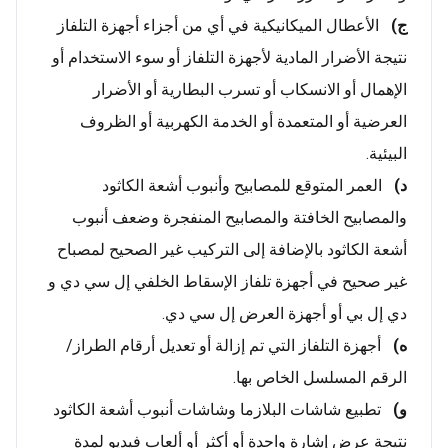
ج)
الأعطال الميكانيكية في أي من أجزاء أجهزة التلفاز
نتيجة الأضرار المادية لأجهزة التلفاز أو سوء الاستخدام أو
الإهمال أو الانسكاب أو تسرب البطارية أو الأضرار
العرضية أو المتعمدة أو الخدمة الكهربية أو الظروف
البيئية.
د)
العمر المتوقع للمصابيح وأنبوب أشعة الكاثود
والمصابيح الخافتة والمصابيح المنفجرة وضعف أنبوب
أشعة الكاثود بالإضافة إلى التركيب غير الصحيح لمصباح
غير صحيح في أجهزة تلفاز الإسقاط الخلفي إل سي دي و
دي إل بي أو أجهزة العرض إل سي دي.
ه)
أجهزة التلفاز التي تم إزالة أو تعديل أرقام الطراز/
الرقم المسلسل الخاص بها.
و)
تطبيع شاشات البلازما وشاشات أنبوب أشعة الكاثود
نتيجة عرض إشارة واحدة أو أكثر أو ألعاب فيديو لمدة