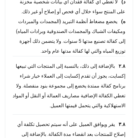
د)
لا تغطي أي كفالة فقدان أي بيانات شخصية مخزنة
على المنتج سواء خلال أي فحص أو إصلاح أو غير ذلك.
ه)
يخضع مضغاط أنظمة التبريد (المجمدات والمبردات
ومكيفات الشباك والمجمدات الصندوقية وبرادات المياه)
إلى كفالة تصنيع مدتها 5 سنوات. ولا يتضمن ذلك أجهزة
توزيع المياه والتي لها كفالة مدتها عام واحد.
٢.٨
بالإضافة إلى ذلك، بالنسبة إلى المنتجات التي تبيعها
إكسايت، يجوز أن تقدم إكسايت إلى العملاء خيار شراء
برنامج كفالة ممتدة يخضع إلى مجموعة بنود منفصلة. ولا
تغطي الكفالة الإضافية مصاريف العمالة أو النقل أو المواد
الاستهلاكية والتي يتحمل قيمتها العميل.
٣.٨
يقر ويوافق العميل على أنه سيتم تحصيل تكلفة أي
إصلاح للمنتجات بعد انقضاء مدة الكفالة. بالإضافة إلى