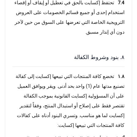
7.4
تحتفظ إكسايت بالحق في تعطيل أو إيقاف أو إقصاء
استخدام إحدى أو جميع قسائم الخصومات على العروض
الترويجية الخاصة التي تعرضها على السوق من حين لآخر
دون أي إنذار مسبق.
٨. بنود وشروط الكفالة
١.٨
تخضع كافة المنتجات التي تبيعها إكسايت إلى كفالة
تصنيع مدتها عام (1) واحد بحد أدنى. ويقر ويوافق العميل
على أن المسؤولية إكسايت القانونية بموجب الكفالة
تقتصر فقط على إصلاح أو استبدال المنتج، وفقاً لتقدير
إكسايت لما هو مناسب. وتسري البنود أدناه على كفالات
كافة المنتجات التي تبيعها إكسايت: