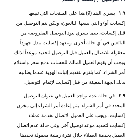
١.٩
يسري البند (9) هذا على المنتجات التي تبيعها
إكسايت أو/و التي يبيعها البائعون، ولكن يتم التوصيل من
قبل إكسايت، بينما تسري بنود التوصيل المفروضة من
البائعين في أي حالة أخرى. وتتعهد إكسايت ببذل جهوداً
معقولة للاتصال بالعميل قبل التوصيل لتحديد موعداً لذلك.
ويجب أن يقوم العميل المالك للحساب بدفع سعر واستلام
أمر الشراء، كما يلتزم بتقديم إثبات الهوية عندما يطالبه
بذلك الجهة المعينة من قبل إكسايت لإتمام التوصيل.
٢.٩
في حالة عدم تواجد العميل في عنوان التوصيل
المحدد في أمر الشراء، يتم إعادة أمر الشراء إلى مخزن
إكسايت، ويجب على العميل الاتصال بخدمة عملاء
إكسايت لتحديد موعد توصيل آخر. وفي حالة عدم اتصال
العميل بخدمة العملاء خلال فترة زمنية معقولة تحددها