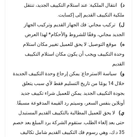
د)
انتقال الملكية: عند استلام التكييف الجديد، تنتقل
ملكية التكييف القديم إلى إكسايت.
ل)
تركيب مجاني: فك الجهاز القديم وتركيب الجهاز
الجديد مجاني، وفقًا للشروط والأحكام* لهذا العرض.
ه)
موقع التوصيل: لا يحق للعميل تغيير مكان استلام
وحدة التكييف ويجب أن يكون مكان استلام التكييف
القديم
و)
سياسة الاسترجاع: يمكن إرجاع وحدة التكييف الجديدة
خلال 14 يومًا من تاريخ التسليم فقط لأي سبب يتعلق
بجودة التكييف الجديد. يمكن للعميل شراء تكييف جديد
أونلاين بنفس السعر، وسيتم رد القيمة المدفوعة مسبقًا.
ي)
لا يحق للعميل المطالبة بالتكييف القديم المستبدل
حتى بعد إلغاء الطلب. ستقوم الشركة برد المبلغ بعد خصم
35 د.ك، وهي رسوم فك التكييف القديم شامل تكاليف