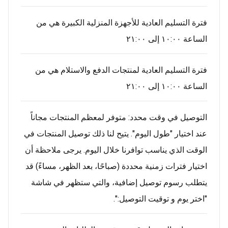
فترة التسليم العادية للأجهزة المنزلية الكبيرة هي من
الساعة ١٠:٠٠ إلى ٢١:٠٠
فترة التسليم العادية لمنتجات الدفع والاستلام هي من
الساعة ١٠:٠٠ إلى ٢١:٠٠
التوصيل في وقت محدد: متوفر لمعظم المنتجات مجاناً
عند اختيار "طول اليوم". يتيح لنا ذلك توصيل المنتجات في
الوقت الذي يناسب توافرنا خلال اليوم. يرجى ملاحظة أن
اختيار فترات زمنية محددة (صباحًا، بعد الظهر، مساءً) قد
يتطلب رسوم توصيل إضافية، والتي ستظهر في شاشة
"اختر يوم و توقيت التوصيل:".