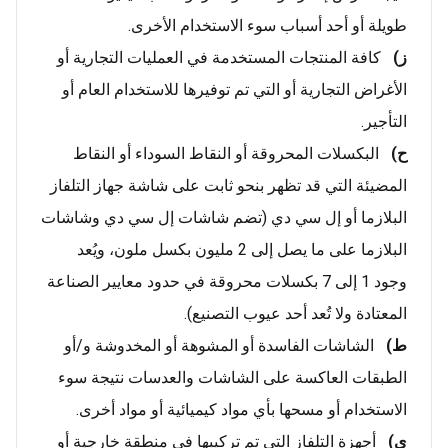
طويلة أو أحد أسباب سوء الاستخدام الأخرى.
ز)
كافة المنتجات المستخدمة في العمليات التجارية أو
الأغراض التجارية أو التي تم توفيرها للاستخدام العام أو
التأجير.
ح)
البكسلات المحروقة أو النقاط السوداء أو النقاط
المضيئة التي قد تظهر بنحو ثابت على شاشة جهاز التلفاز
البلازما أو إل سي دي (تضم شاشات إل سي دي وشاشات
البلازما على ما يصل إلى 2 مليون بكسل ملون، ويُعد
وجود 1 إلى 7 بكسلات محروقة في حدود معايير الصناعة
المعتادة ولا تُعد أحد عيوب التصنيع).
ط)
الشاشات الفاسدة أو المشوهة أو المخدوشة و/أو
الطبقات العاكسة على الشاشات والعدسات نتيجة سوء
الاستخدام أو مسحها بأي مواد كيميائية أو مواد أخرى.
ي)
أجهزة التلفاز التي تم تركيبها في منطقة خارجية أو