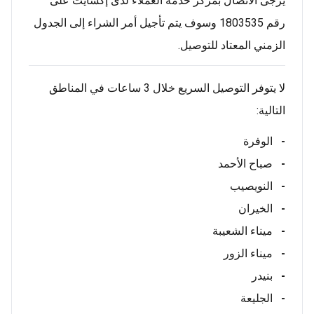
يُرجى الاتصال بمركز خدمة العملاء لدى إكسايت على
رقم 1803535 وسوف يتم تأجيل أمر الشراء إلى الجدول
الزمني المعتاد للتوصيل.
لا يتوفر التوصيل السريع خلال 3 ساعات في المناطق
التالية:
-
الوفرة
-
صباح الأحمد
-
النويصيب
-
الخيران
-
ميناء الشعيبة
-
ميناء الزور
-
بنيدر
-
الجليعة