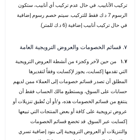
تركيب الأنابيب. في حال عدم تركيب أي أنابيب، ستكون
الرسوم 7 د.ك فقط للتركيب. سيتم خصم رسوم إضافية
في حال تركيب أنابيب إضافية (6 د.ك للمتر).
٧. قسائم الخصومات والعروض الترويجية العامة
١.٧
من حين لآخر وكجزء من أنشطة العروض الترويجية
التي تقدمها إكسايت، يجوز لإكسايت وفقاً لتقديرها
المطلق أن تصدر قسائم خصومات إلى العملاء ممن لديهم
حسابات على السوق، ويستطيع مالك الحساب فقط أن
ينتفع من قسائم الخصومات هذه، و/أو أن تُطبق تنزيلات أو
عروض ترويجية على كافة أو بعض المنتجات التي تبيعها
إكسايت عبر السوق. قد تخضع قسائم الخصومات
والتنزيلات أو العروض الترويجية إلى بنود إضافية تسري