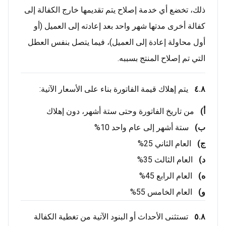
ذلك، تخضع أي خدمة إصلاح يتم تقديمها خارج الكفالة إلى
كفالة أخرى مدتها شهر واحد بعد إعادته إلى العميل (أو
أول محاولة إعادة إلى العميل)، فيما يتصل بنفس العطل
التي تم إصلاح المنتج بسببه.
٤.٨
يتم إهلاك قيمة الفاتورة بناء على الأسعار الآتية:
أ‌)
من تاريخ الفاتورة وحتى ستة أشهر، دون إهلاك
ب)
ستة أشهر إلى عام واحد 10%
ج)
العام الثاني 25%
د)
العام الثالث 35%
ه)
العام الرابع 45%
و)
العام الخامس 55%
٥.٨
تستثنى الأحداث أو البنود الآتية من تغطية الكفالة