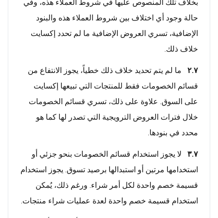
بخلاف تلك المنصوص عليها في شروط العملاء هذه، وفي
حالة وجود أي اختلاف بين شروط العملاء هذه والبنود
الإضافية، تسري العروض الإضافية ما لم تحدد إكسايت
خلاف ذلك.
٢.٧
ما لم يتم تحديد خلاف ذلك خطياً، يجوز الانتفاع من
قسائم الخصومات فقط للمنتجات التي تبيعها إكسايت
على السوق. علاوة على ذلك، تسري قسائم الخصومات
خلال فترات العروض الترويجية التي تصدر لها كما هو
محدد في بنودها.
٣.٧
لا يجوز استخدام قسائم الخصومات بنحو جزئي أو
استخدامها مرتين أو استبدالها برصيد تسوق. يجوز استخدام
قسيمة خصم واحدة لكل أمر شراء. ورغم ذلك، يُمكن
استخدام قسيمة خصم واحدة لعدة عمليات شراء منتجات.