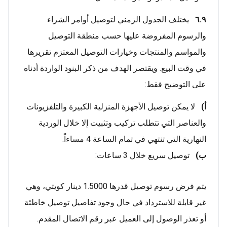
٦.٩
يختلف الجدول الزمني لتوصيل أوامر الشراء
والرسوم المفروضة عليها حسب منطقة التوصيل
والمواسم والمنتجات وخيارات التوصيل المعتزم تقريرها
في وقت البيع. ويقتصر الهدف من ذكر البنود الواردة أدناه
على التوضيح فقط:
أ‌)
لا يمكن توصيل الأجهزة المنزلية الكبيرة والتلفزيونات
والعناصر التي تتطلب تركيب وتثبيت إلا خلال الوردية
النهارية التي تنتهي في تمام الساعة 4 مساءاً.
ب)
توصيل سريع خلال 3 ساعات:
يتم فرض رسوم توصيل قدرها 1.5000 دينار كويتي، وهي
غير قابلة للاسترداد في حال وجود تفاصيل توصيل خاطئة
أو تعذر الوصول إلى العميل عبر رقم الاتصال المقدم.