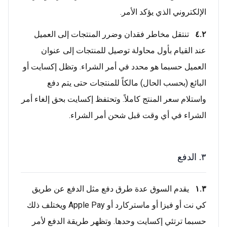
الإلكتروني الذي يؤكد الأمر.
٤.٢
تنتقل مخاطر فقدان وضرر المنتجات إلى العميل
عند القيام بأول محاولة توصيل للمنتجات إلى عنوان
العميل حسبما هو محدد في أمر الشراء. وتظل إكسايت أو
البائع (بحسب الحال) مالكاً للمنتجات حتى يتم دفع
واستلام سعر المنتج كاملاً. وتحتفظ إكسايت بحق إلغاء أمر
الشراء في أي وقت قبل شحن أمر الشراء.
٣. الدفع
١.٣
يقدم السوق عدة طرق دفع مثل الدفع عن طريق
كي نت أو فيزا أو ماستركارد أو Apple Pay ويختلف ذلك
حسبما ترتئي إكسايت وحدها. وتظهر طريقة الدفع لأمر