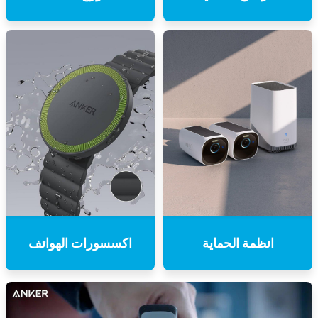
انظمة الحماية
اكسسورات الهواتف