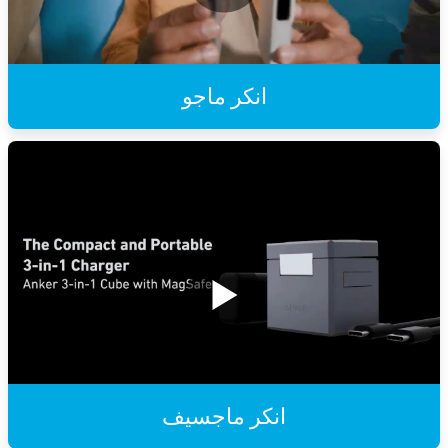
انكر ماجو
انكر ماجسيف