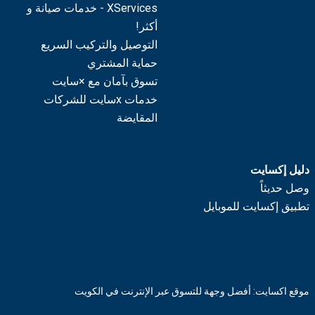
XServices - خدمات صيانة و
أكثر!
التوصيل والتركيب السريع
حماية المشتري
تسوق بآمان مع ×سايت
خدمات xسايت للشركات
المقايضة
دليل إكسايت
وصل حديثاً
تطبيق إكسايت للموبايل
موقع اكسايت: أفضل وجهة للتسوق عبر الإنترنت في الكويت