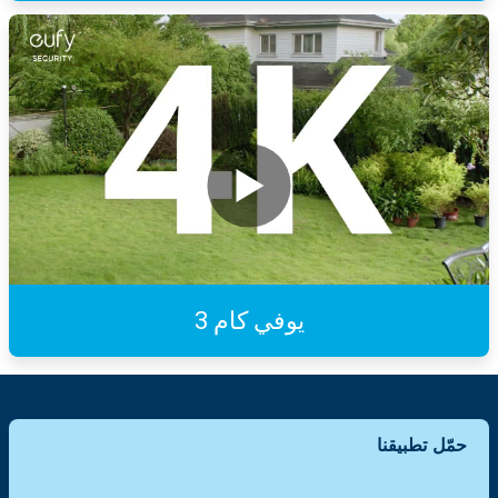
يوفي كام 3
حمّل تطبيقنا