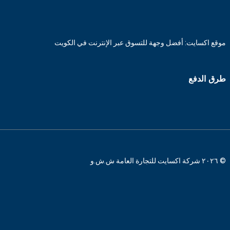
موقع اكسايت: أفضل وجهة للتسوق عبر الإنترنت في الكويت
طرق الدفع
© ٢٠٢٦ شركة اكسايت للتجارة العامة ش.ش.و