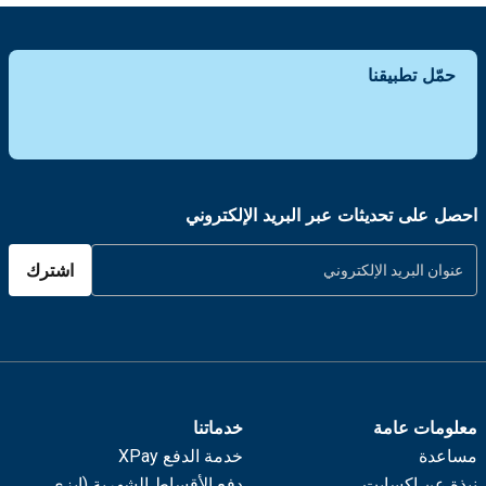
حمّل تطبيقنا
احصل على تحديثات عبر البريد الإلكتروني
اشترك
معلومات عامة
خدماتنا
مساعدة
خدمة الدفع XPay
نبذة عن اكسايت
دفع الأقساط الشهرية (إيزي