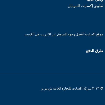
تطبيق إكسايت للموبايل
موقع اكسايت: أفضل وجهة للتسوق عبر الإنترنت في الكويت
طرق الدفع
© ٢٠٢٦ شركة اكسايت للتجارة العامة ش.ش.و