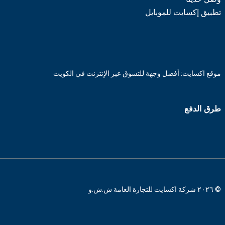
تطبيق إكسايت للموبايل
موقع اكسايت: أفضل وجهة للتسوق عبر الإنترنت في الكويت
طرق الدفع
© ٢٠٢٦ شركة اكسايت للتجارة العامة ش.ش.و