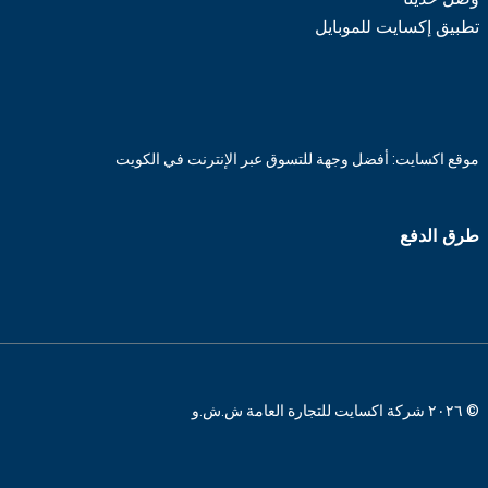
تطبيق إكسايت للموبايل
موقع اكسايت: أفضل وجهة للتسوق عبر الإنترنت في الكويت
طرق الدفع
© ٢٠٢٦ شركة اكسايت للتجارة العامة ش.ش.و