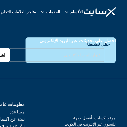
الأقسام
الخدمات
متاجر العلامات التجاري
احصل على تحديثات عبر البريد الإلكتروني
حمّل تطبيقنا
اشت
معلومات عام
مساعدة
موقع اكسايت: أفضل وجهة
نبذة عن اكسا
للتسوق عبر الإنترنت في الكويت
الأسئلة الشائع