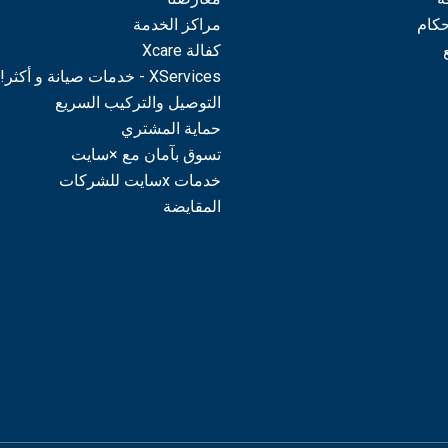
حكام
مراكز الخدمة
كفالة Xcare
XServices - خدمات صيانة و أكثر!
التوصيل والتركيب السريع
حماية المشتري
تسوق بآمان مع ×سايت
خدمات xسايت للشركات
المقايضة