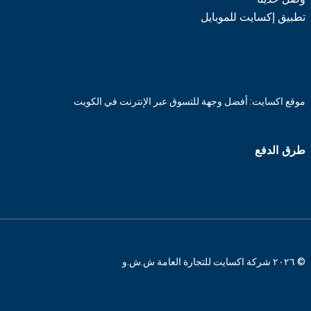
تطبيق إكسايت للموبايل
موقع اكسايت: أفضل وجهة للتسوق عبر الإنترنت في الكويت
طرق الدفع
© ٢٠٢٦ شركة اكسايت للتجارة العامة ش.ش.و