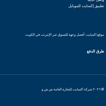
تطبيق إكسايت للموبايل
موقع اكسايت: أفضل وجهة للتسوق عبر الإنترنت في الكويت
طرق الدفع
© ٢٠٢٦ شركة اكسايت للتجارة العامة ش.ش.و