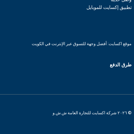
تطبيق إكسايت للموبايل
موقع اكسايت: أفضل وجهة للتسوق عبر الإنترنت في الكويت
طرق الدفع
© ٢٠٢٦ شركة اكسايت للتجارة العامة ش.ش.و