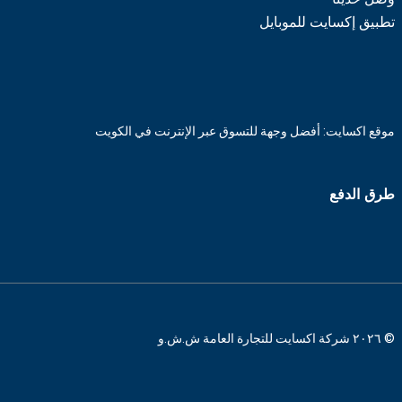
تطبيق إكسايت للموبايل
موقع اكسايت: أفضل وجهة للتسوق عبر الإنترنت في الكويت
طرق الدفع
© ٢٠٢٦ شركة اكسايت للتجارة العامة ش.ش.و