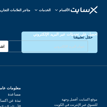
الأقسام
الخدمات
متاجر العلامات التجاري
احصل على تحديثات عبر البريد الإلكتروني
حمّل تطبيقنا
اشت
معلومات عام
مساعدة
موقع اكسايت: أفضل وجهة
نبذة عن اكسا
للتسوق عبر الإنترنت في الكويت
الأسئلة الشائع