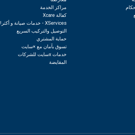
حكام
مراكز الخدمة
كفالة Xcare
XServices - خدمات صيانة و أكثر!
التوصيل والتركيب السريع
حماية المشتري
تسوق بآمان مع ×سايت
خدمات xسايت للشركات
المقايضة