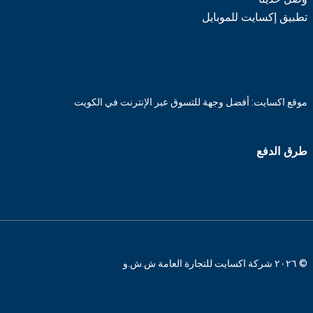
تطبيق إكسايت للموبايل
موقع اكسايت: أفضل وجهة للتسوق عبر الإنترنت في الكويت
طرق الدفع
© ٢٠٢٦ شركة اكسايت للتجارة العامة ش.ش.و