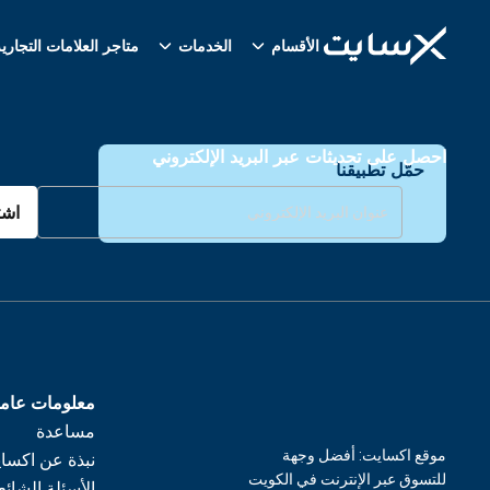
الأقسام
الخدمات
متاجر العلامات التجاري
احصل على تحديثات عبر البريد الإلكتروني
حمّل تطبيقنا
اشت
معلومات عام
مساعدة
موقع اكسايت: أفضل وجهة
نبذة عن اكسا
للتسوق عبر الإنترنت في الكويت
الأسئلة الشائع