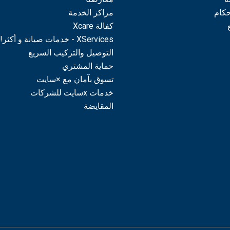
حكام
مراكز الخدمة
كفالة Xcare
XServices - خدمات صيانة و أكثر!
التوصيل والتركيب السريع
حماية المشتري
تسوق بآمان مع ×سايت
خدمات xسايت للشركات
المقايضة