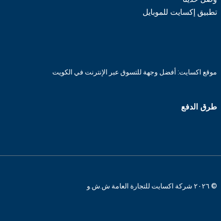
تطبيق إكسايت للموبايل
موقع اكسايت: أفضل وجهة للتسوق عبر الإنترنت في الكويت
طرق الدفع
© ٢٠٢٦ شركة اكسايت للتجارة العامة ش.ش.و