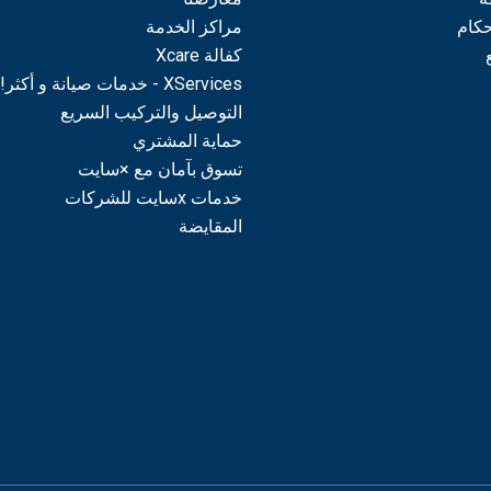
حكام
مراكز الخدمة
كفالة Xcare
XServices - خدمات صيانة و أكثر!
التوصيل والتركيب السريع
حماية المشتري
تسوق بآمان مع ×سايت
خدمات xسايت للشركات
المقايضة