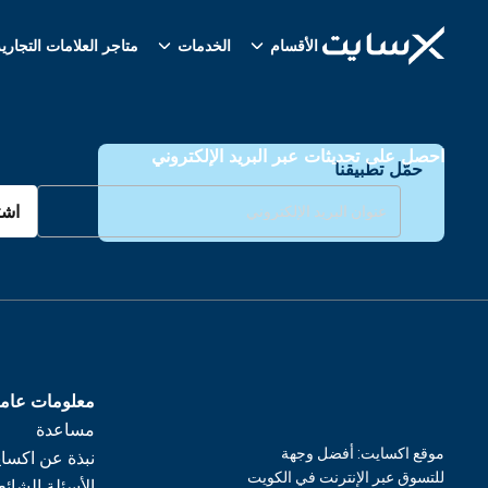
الأقسام
الخدمات
متاجر العلامات التجاري
احصل على تحديثات عبر البريد الإلكتروني
حمّل تطبيقنا
اشت
معلومات عام
مساعدة
موقع اكسايت: أفضل وجهة
نبذة عن اكسا
للتسوق عبر الإنترنت في الكويت
الأسئلة الشائع