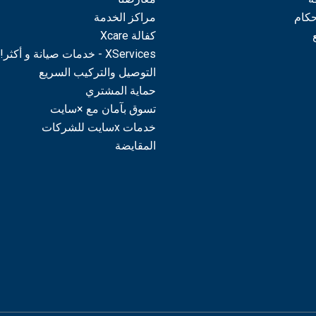
حكام
مراكز الخدمة
كفالة Xcare
XServices - خدمات صيانة و أكثر!
التوصيل والتركيب السريع
حماية المشتري
تسوق بآمان مع ×سايت
خدمات xسايت للشركات
المقايضة