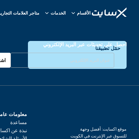
الأقسام
الخدمات
متاجر العلامات التجاري
احصل على تحديثات عبر البريد الإلكتروني
حمّل تطبيقنا
اشت
معلومات عام
مساعدة
موقع اكسايت: أفضل وجهة
نبذة عن اكسا
للتسوق عبر الإنترنت في الكويت
الأسئلة الشائع