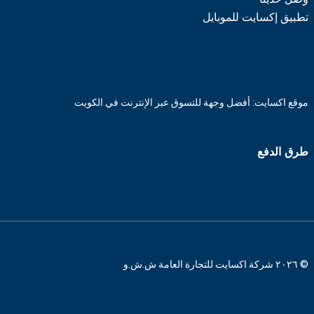
تطبيق إكسايت للموبايل
موقع اكسايت: أفضل وجهة للتسوق عبر الإنترنت في الكويت
طرق الدفع
© ٢٠٢٦ شركة اكسايت للتجارة العامة ش.ش.و