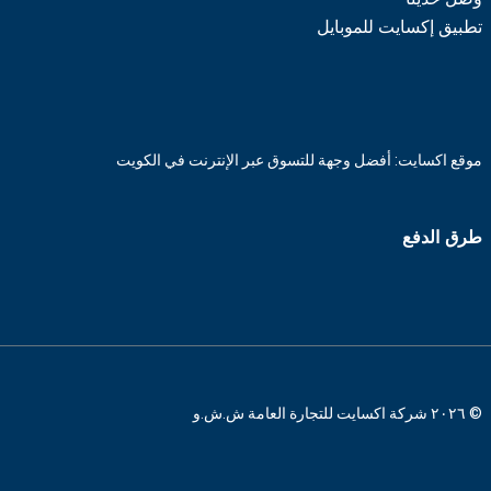
تطبيق إكسايت للموبايل
موقع اكسايت: أفضل وجهة للتسوق عبر الإنترنت في الكويت
طرق الدفع
© ٢٠٢٦ شركة اكسايت للتجارة العامة ش.ش.و