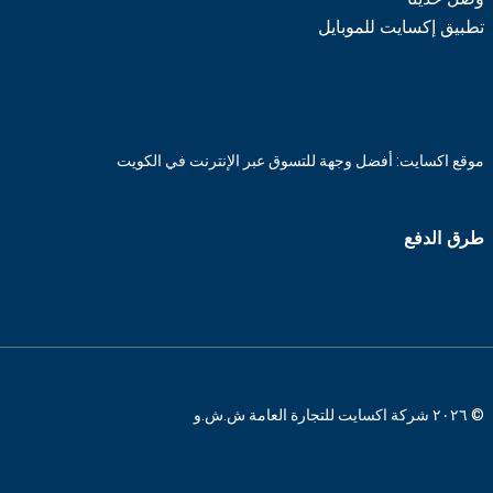
تطبيق إكسايت للموبايل
موقع اكسايت: أفضل وجهة للتسوق عبر الإنترنت في الكويت
طرق الدفع
© ٢٠٢٦ شركة اكسايت للتجارة العامة ش.ش.و