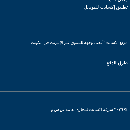
تطبيق إكسايت للموبايل
موقع اكسايت: أفضل وجهة للتسوق عبر الإنترنت في الكويت
طرق الدفع
© ٢٠٢٦ شركة اكسايت للتجارة العامة ش.ش.و