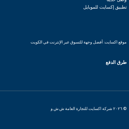
تطبيق إكسايت للموبايل
موقع اكسايت: أفضل وجهة للتسوق عبر الإنترنت في الكويت
طرق الدفع
© ٢٠٢٦ شركة اكسايت للتجارة العامة ش.ش.و