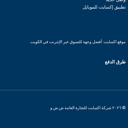
تطبيق إكسايت للموبايل
موقع اكسايت: أفضل وجهة للتسوق عبر الإنترنت في الكويت
طرق الدفع
© ٢٠٢٦ شركة اكسايت للتجارة العامة ش.ش.و