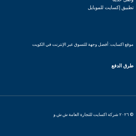
تطبيق إكسايت للموبايل
موقع اكسايت: أفضل وجهة للتسوق عبر الإنترنت في الكويت
طرق الدفع
© ٢٠٢٦ شركة اكسايت للتجارة العامة ش.ش.و