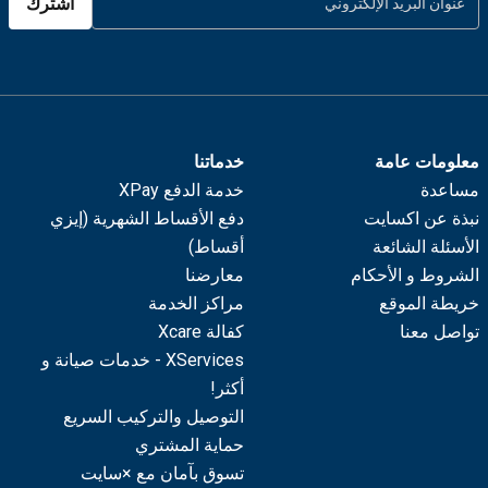
اشترك
معلومات عامة
خدماتنا
مساعدة
خدمة الدفع XPay
نبذة عن اكسايت
دفع الأقساط الشهرية (إيزي
الأسئلة الشائعة
أقساط)
الشروط و الأحكام
معارضنا
خريطة الموقع
مراكز الخدمة
تواصل معنا
كفالة Xcare
XServices - خدمات صيانة و
أكثر!
التوصيل والتركيب السريع
حماية المشتري
تسوق بآمان مع ×سايت