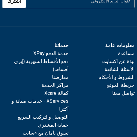
اشترك
معلومات عامة
خدماتنا
مساعدة
خدمة الدفع XPay
نبذة عن اكسايت
دفع الأقساط الشهرية (إيزي
الأسئلة الشائعة
أقساط)
الشروط و الأحكام
معارضنا
خريطة الموقع
مراكز الخدمة
تواصل معنا
كفالة Xcare
XServices - خدمات صيانة و
أكثر!
التوصيل والتركيب السريع
حماية المشتري
تسوق بآمان مع ×سايت