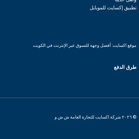
تطبيق إكسايت للموبايل
موقع اكسايت: أفضل وجهة للتسوق عبر الإنترنت في الكويت
طرق الدفع
© ٢٠٢٦ شركة اكسايت للتجارة العامة ش.ش.و