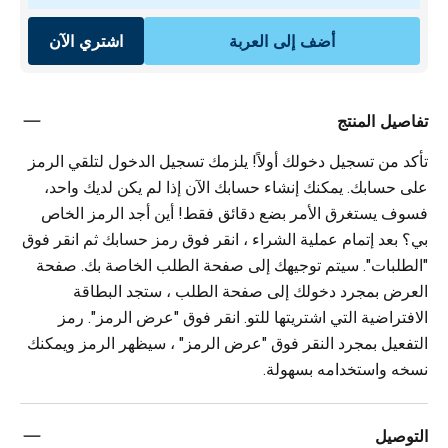
أضف إلى العربة
اشتري الآن
تفاصيل المنتج
تأكد من تسجيل دخولك أولاً! يلزمك تسجيل الدخول لتلقي الرمز
على حسابك. يمكنك إنشاء حسابك الآن إذا لم يكن لديك واحد،
فسوف يستغرق الأمر بضع دقائق فقط! أين أجد الرمز الخاص
بي؟ بعد إتمام عملية الشراء ، انقر فوق رمز حسابك ثم انقر فوق
"الطلبات". سيتم توجيهك إلى صفحة الطلب الخاصة بك. صفحة
العرض بمجرد دخولك إلى صفحة الطلب ، ستجد البطاقة
الافتراضية التي اشتريتها للتو. انقر فوق "عرض الرمز". رمز
التفعيل بمجرد النقر فوق "عرض الرمز" ، سيظهر الرمز ويمكنك
نسخه واستخدامه بسهولة.
التوصيل