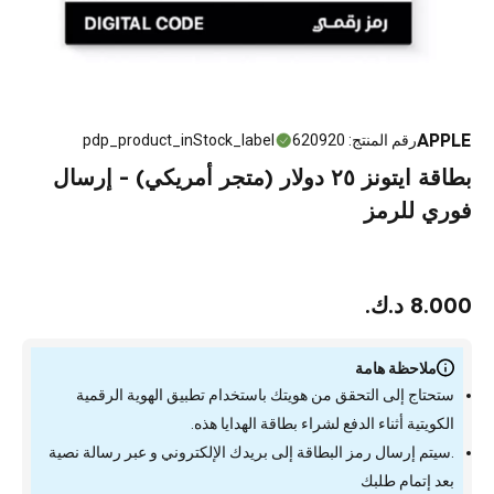
APPLE
رقم المنتج
:
620920
pdp_product_inStock_label
بطاقة ايتونز ٢٥ دولار (متجر أمريكي) - إرسال
فوري للرمز
8.000 د.ك.
ملاحظة هامة
ستحتاج إلى التحقق من هويتك باستخدام تطبيق الهوية الرقمية
الكويتية أثناء الدفع لشراء بطاقة الهدايا هذه.
.سيتم إرسال رمز البطاقة إلى بريدك الإلكتروني و عبر رسالة نصية
بعد إتمام طلبك