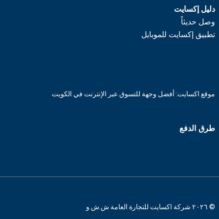
دليل إكسايت
وصل حديثاً
تطبيق إكسايت للموبايل
موقع اكسايت: أفضل وجهة للتسوق عبر الإنترنت في الكويت
طرق الدفع
© ٢٠٢٦ شركة اكسايت للتجارة العامة ش.ش.و