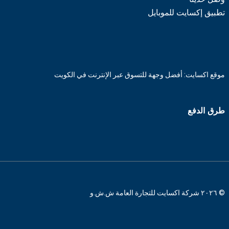
تطبيق إكسايت للموبايل
موقع اكسايت: أفضل وجهة للتسوق عبر الإنترنت في الكويت
طرق الدفع
© ٢٠٢٦ شركة اكسايت للتجارة العامة ش.ش.و