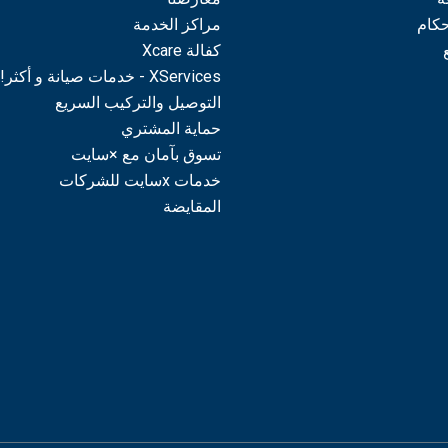
حكام
مراكز الخدمة
كفالة Xcare
XServices - خدمات صيانة و أكثر!
التوصيل والتركيب السريع
حماية المشتري
تسوق بآمان مع ×سايت
خدمات xسايت للشركات
المقايضة