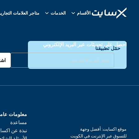
الأقسام
الخدمات
متاجر العلامات التجاري
احصل على تحديثات عبر البريد الإلكتروني
حمّل تطبيقنا
اشت
معلومات عام
مساعدة
موقع اكسايت: أفضل وجهة
نبذة عن اكسا
للتسوق عبر الإنترنت في الكويت
الأسئلة الشائع