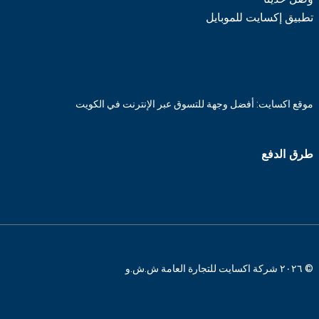
تطبيق إكسايت للموبايل
موقع اكسايت: أفضل وجهة للتسوق عبر الإنترنت في الكويت
طرق الدفع
© ٢٠٢٦ شركة اكسايت للتجارة العامة ش.ش.و