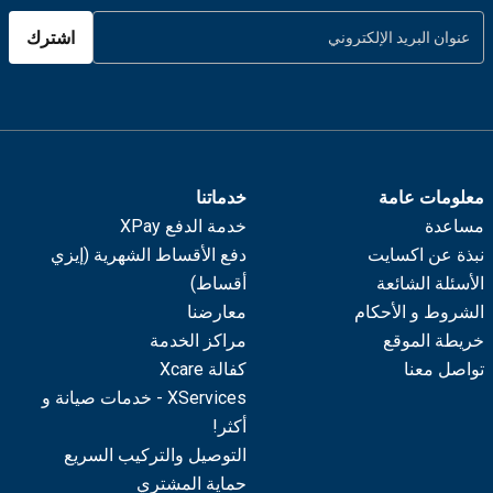
اشترك
معلومات عامة
خدماتنا
مساعدة
خدمة الدفع XPay
نبذة عن اكسايت
دفع الأقساط الشهرية (إيزي
الأسئلة الشائعة
أقساط)
الشروط و الأحكام
معارضنا
خريطة الموقع
مراكز الخدمة
تواصل معنا
كفالة Xcare
XServices - خدمات صيانة و
أكثر!
التوصيل والتركيب السريع
حماية المشتري