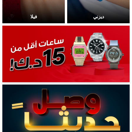
ديزني
فيلا