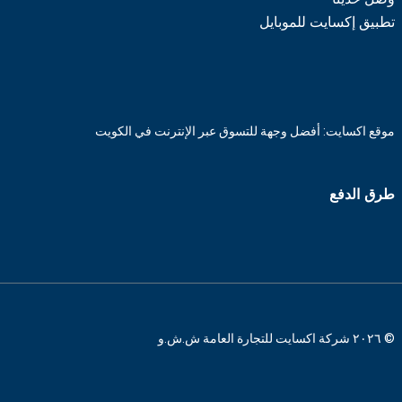
تطبيق إكسايت للموبايل
موقع اكسايت: أفضل وجهة للتسوق عبر الإنترنت في الكويت
طرق الدفع
© ٢٠٢٦ شركة اكسايت للتجارة العامة ش.ش.و