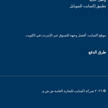
تطبيق إكسايت للموبايل
موقع اكسايت: أفضل وجهة للتسوق عبر الإنترنت في الكويت
طرق الدفع
© ٢٠٢٦ شركة اكسايت للتجارة العامة ش.ش.و