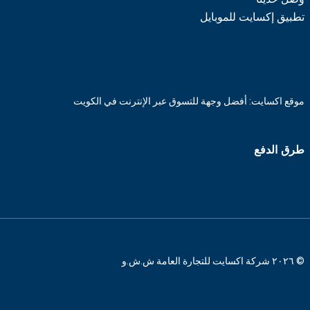
تطبيق إكسايت للموبايل
موقع اكسايت: أفضل وجهة للتسوق عبر الإنترنت في الكويت
طرق الدفع
© ٢٠٢٦ شركة اكسايت للتجارة العامة ش.ش.و