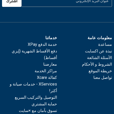
اشترك
معلومات عامة
خدماتنا
مساعدة
خدمة الدفع XPay
نبذة عن اكسايت
دفع الأقساط الشهرية (إيزي
الأسئلة الشائعة
أقساط)
الشروط و الأحكام
معارضنا
خريطة الموقع
مراكز الخدمة
تواصل معنا
كفالة Xcare
XServices - خدمات صيانة و
أكثر!
التوصيل والتركيب السريع
حماية المشتري
تسوق بآمان مع ×سايت