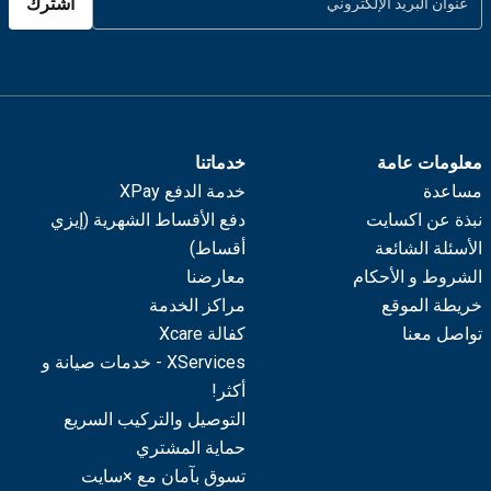
اشترك
معلومات عامة
خدماتنا
مساعدة
خدمة الدفع XPay
نبذة عن اكسايت
دفع الأقساط الشهرية (إيزي
الأسئلة الشائعة
أقساط)
الشروط و الأحكام
معارضنا
خريطة الموقع
مراكز الخدمة
تواصل معنا
كفالة Xcare
XServices - خدمات صيانة و
أكثر!
التوصيل والتركيب السريع
حماية المشتري
تسوق بآمان مع ×سايت