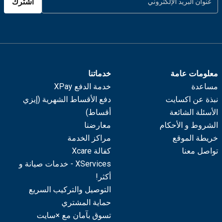
اشترك
معلومات عامة
خدماتنا
مساعدة
خدمة الدفع XPay
نبذة عن اكسايت
دفع الأقساط الشهرية (إيزي
الأسئلة الشائعة
أقساط)
الشروط و الأحكام
معارضنا
خريطة الموقع
مراكز الخدمة
تواصل معنا
كفالة Xcare
XServices - خدمات صيانة و
أكثر!
التوصيل والتركيب السريع
حماية المشتري
تسوق بآمان مع ×سايت