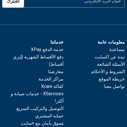
اشترك
معلومات عامة
خدماتنا
مساعدة
خدمة الدفع XPay
نبذة عن اكسايت
دفع الأقساط الشهرية (إيزي
الأسئلة الشائعة
أقساط)
الشروط و الأحكام
معارضنا
خريطة الموقع
مراكز الخدمة
تواصل معنا
كفالة Xcare
XServices - خدمات صيانة و
أكثر!
التوصيل والتركيب السريع
حماية المشتري
تسوق بآمان مع ×سايت