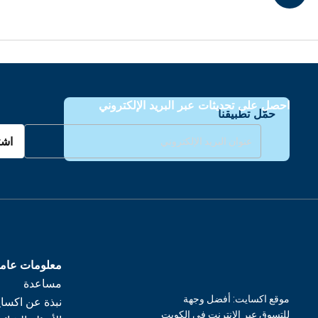
احصل على تحديثات عبر البريد الإلكتروني
حمّل تطبيقنا
اشت
معلومات عام
مساعدة
موقع اكسايت: أفضل وجهة
نبذة عن اكسا
للتسوق عبر الإنترنت في الكويت