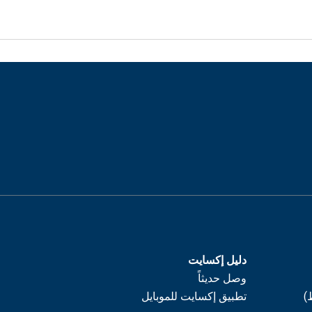
دليل إكسايت
وصل حديثاً
)
تطبيق إكسايت للموبايل