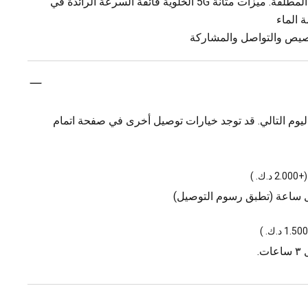
A16 Bionic ، شريحة الهاتف الذكي المطلقة. ميزات متانة 5G الخلوية فائقة السرعة الرائدة في
 الماء
يوم التالي. قد توجد خيارات توصيل أخرى في صفحة اتمام
(
+2.000 د.ك.
)
ل ساعة (تطبق رسوم التوصيل)
)
.