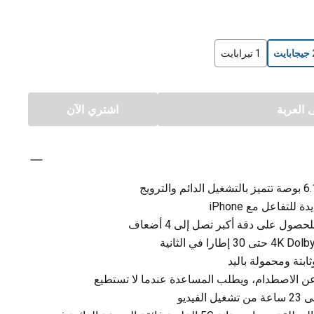
ت
1 تيرابايت
العربة
اشتري الآن
لتفاعل مع iPhone
بتة ومحمولة باليد
عن الاصطدام، ويطلب المساعدة عندما لا تستطيع
يديو