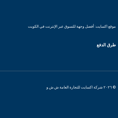
موقع اكسايت: أفضل وجهة للتسوق عبر الإنترنت في الكويت
طرق الدفع
© ٢٠٢٦ شركة اكسايت للتجارة العامة ش.ش.و