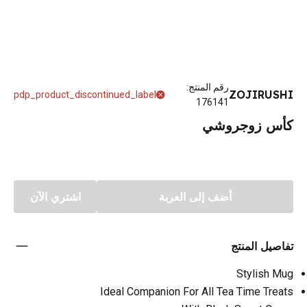
رقم المنتج
:
ZOJIRUSHI
pdp_product_discontinued_label
176141
كأس زوجروشي
أضف إلى العربة
اشتري الآن
تفاصيل المنتج
Stylish Mug
Ideal Companion For All Tea Time Treats