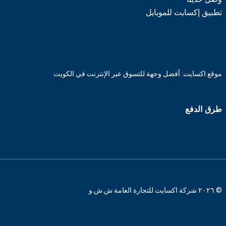
تطبيق إكسايت للموبايل
موقع اكسايت: أفضل وجهة للتسوق عبر الإنترنت في الكويت
طرق الدفع
© ٢٠٢٦ شركة اكسايت للتجارة العامة ش.ش.و