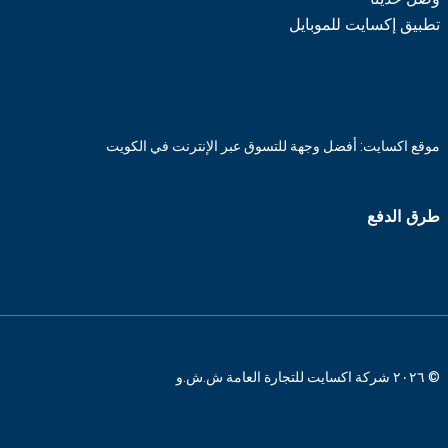
تطبيق إكسايت للموبايل
موقع اكسايت: أفضل وجهة للتسوق عبر الإنترنت في الكويت
طرق الدفع
© ٢٠٢٦ شركة اكسايت للتجارة العامة ش.ش.و