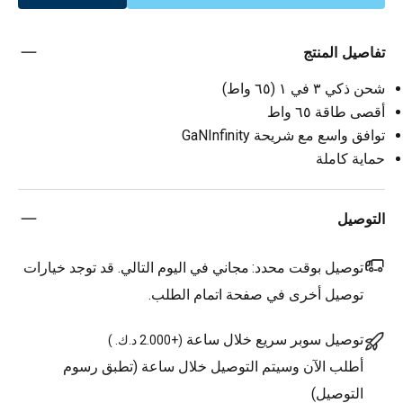
تفاصيل المنتج
شحن ذكي ٣ في ١ (٦٥ واط)
أقصى طاقة ٦٥ واط
توافق واسع مع شريحة GaNInfinity
حماية كاملة
التوصيل
توصيل بوقت محدد:
مجاني في اليوم التالي. قد توجد خيارات
توصيل أخرى في صفحة اتمام الطلب.
توصيل سوبر سريع خلال ساعة
(
+2.000 د.ك.
)
أطلب الآن وسيتم التوصيل خلال ساعة (تطبق رسوم
التوصيل)