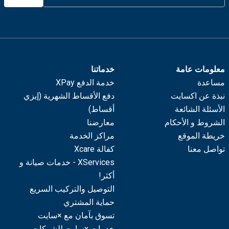
معلومات عامة
خدماتنا
مساعدة
خدمة الدفع XPay
نبذة عن اكسايت
دفع الأقساط الشهرية (إيزي
الأسئلة الشائعة
أقساط)
الشروط و الأحكام
معارضنا
خريطة الموقع
مراكز الخدمة
تواصل معنا
كفالة Xcare
XServices - خدمات صيانة و
أكثر!
التوصيل والتركيب السريع
حماية المشتري
تسوق بآمان مع ×سايت
خدمات xسايت للشركات