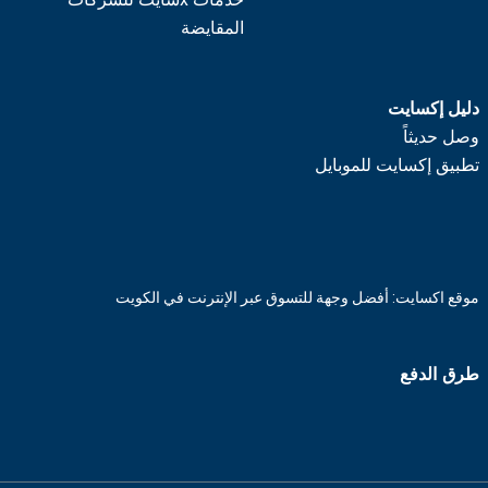
المقايضة
دليل إكسايت
وصل حديثاً
تطبيق إكسايت للموبايل
موقع اكسايت: أفضل وجهة للتسوق عبر الإنترنت في الكويت
طرق الدفع