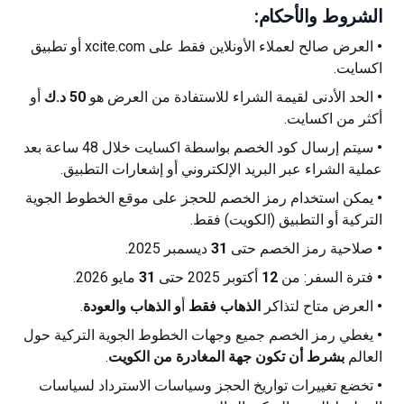
الشروط والأحكام:
•
العرض صالح لعملاء الأونلاين فقط على xcite.com أو تطبيق
اكسايت.
•
الحد الأدنى لقيمة الشراء للاستفادة من العرض هو
50 د.ك
أو
أكثر من اكسايت.
•
سيتم إرسال كود الخصم بواسطة اكسايت خلال 48 ساعة بعد
عملية الشراء عبر البريد الإلكتروني أو إشعارات التطبيق.
•
يمكن استخدام رمز الخصم للحجز على موقع الخطوط الجوية
التركية أو التطبيق (الكويت) فقط.
•
صلاحية رمز الخصم حتى
31
ديسمبر 2025.
•
فترة السفر: من
12
أكتوبر 2025 حتى
31
مايو 2026.
•
العرض متاح لتذاكر
الذهاب فقط
أ
و الذهاب والعودة
.
•
يغطي رمز الخصم جميع وجهات الخطوط الجوية التركية حول
العالم
بشرط أن تكون جهة المغادرة من الكويت
.
•
تخضع تغييرات تواريخ الحجز وسياسات الاسترداد لسياسات