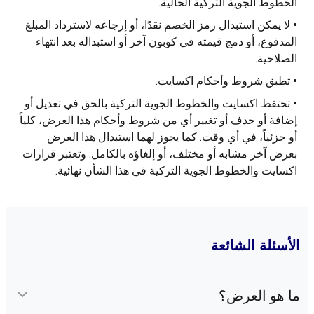
الخطوط الجوية التركية الحالية.
•
لا يمكن استبدال رمز الخصم نقدًا، أو إرجاعه لاسترداد المبلغ
المدفوع، أو دمج قيمته في كوبون آخر أو استبداله بعد انتهاء
الصلاحية.
•
تطبق شروط وأحكام اكسايت.
•
تحتفظ اكسايت والخطوط الجوية التركية بالحق في تعديل أو
إضافة أو حذف أو تغيير أي من شروط وأحكام هذا العرض، كلياً
أو جزئياً، في أي وقت. كما يجوز لهما استبدال هذا العرض
بعرض آخر مشابه أو مختلف، أو إلغاؤه بالكامل. وتعتبر قرارات
اكسايت والخطوط الجوية التركية في هذا الشأن نهائية.
اﻷﺳﺌﻠﺔ اﻟﺸﺎﺋﻌﺔ
ﻣﺎ ﻫﻮ اﻟﻌﺮض؟