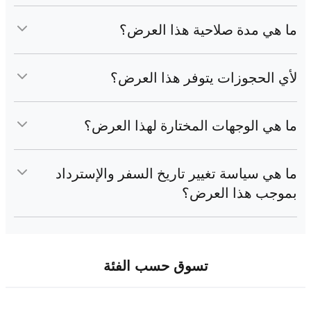
ﺧﺼﻢ 20% ﻋﻠﻰ ﺣﺠﻮزات رﺣﻼت اﻟﺨﻄﻮط اﻟﺠﻮﻳﺔ اﻟﺘﺮﻛﻴﺔ أوﻧﻼﻳﻦ.
ﻣﺎ ﻫﻲ ﻣﺪة ﺻﻼﺣﻴﺔ ﻫﺬا اﻟﻌﺮض؟
اﻟﻌﺮض ﺻﺎﻟﺢ ﺣﺘﻰ 31 دﻳﺴﻤﺒﺮ 2025.
ﻷي اﻟﺤﺠﻮزات ﻳﺘﻮﻓﺮ ﻫﺬا اﻟﻌﺮض؟
اﻟﻌﺮض ﻣﺘﺎح ﻟﺘﺬاﻛﺮ اﻟﻄﻴﺮان ذﻫﺎب ﻓﻘﻂ أو ذﻫﺎب وﻋﻮدة، ﻣﻦ
اﻟﻜﻮﻳﺖ إﻟﻰ وﺟﻬﺎت ﻣﺨﺘﺎرة.
ما هي الوجهات المختارة لهذا العرض؟
يغطي رمز الخصم جميع وجهات الخطوط الجوية التركية حول
العالم بشرط أن تكون جهة المغادرة من الكويت.
ﻣﺎ ﻫﻲ ﺳﻴﺎﺳﺔ ﺗﻐﻴﻴﺮ ﺗﺎرﻳﺦ اﻟﺴﻔﺮ واﻹﺳﺘﺮداد
ﺑﻤﻮﺟﺐ ﻫﺬا اﻟﻌﺮض؟
ﺳﺘﻜﻮن ﺳﻴﺎﺳﺔ ﺗﻐﻴﻴﺮ ﺗﺎرﻳﺦ اﻟﺴﻔﺮ واﺳﺘﺮداد اﻟﺪﻓﻊ وﻓﻘً ﺎ ﻟﻠﺴﻴﺎﺳﺔ
اﻟﺤﺎﻟﻴﺔ ﻟﺸﺮﻛﺔ اﻟﺨﻄﻮط اﻟﺠﻮﻳﺔ اﻟﺘﺮﻛﻴﺔ.
تسوق حسب الفئة